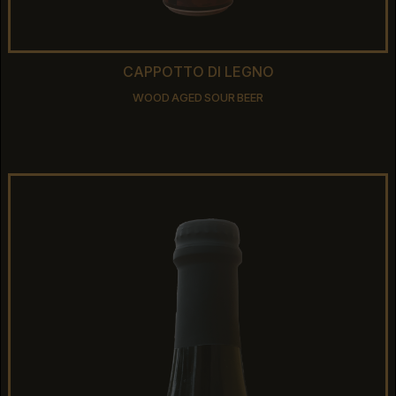
CAPPOTTO DI LEGNO
CAPPOTTO DI LEGNO
WOOD AGED SOUR BEER
WOOD AGED SOUR BEER