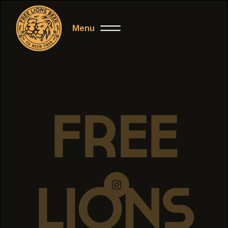
Menu
Close
FREE
LIONS