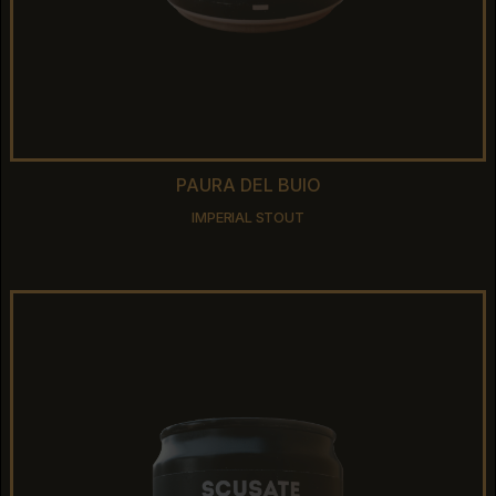
PAURA DEL BUIO
PAURA DEL BUIO
IMPERIAL STOUT
IMPERIAL STOUT