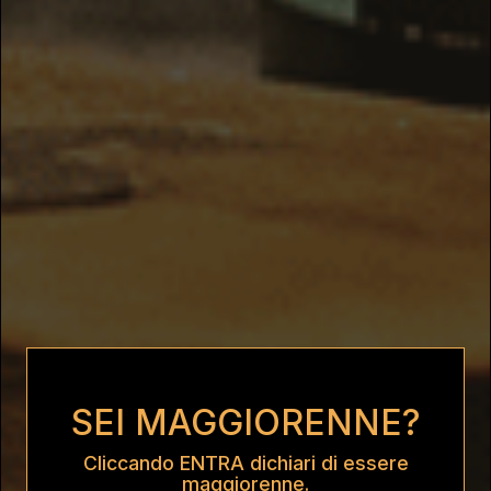
SEI MAGGIORENNE?
Cliccando ENTRA dichiari di essere
maggiorenne.