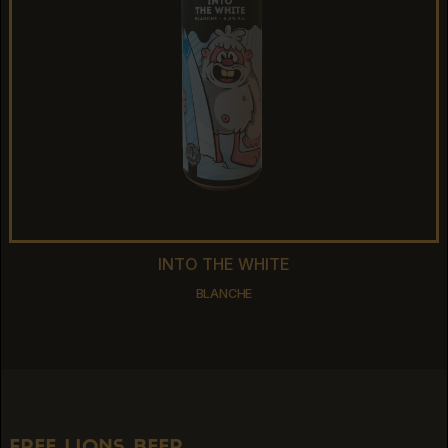
INTO THE WHITE
INTO THE WHITE
BLANCHE
BLANCHE
free lions beer