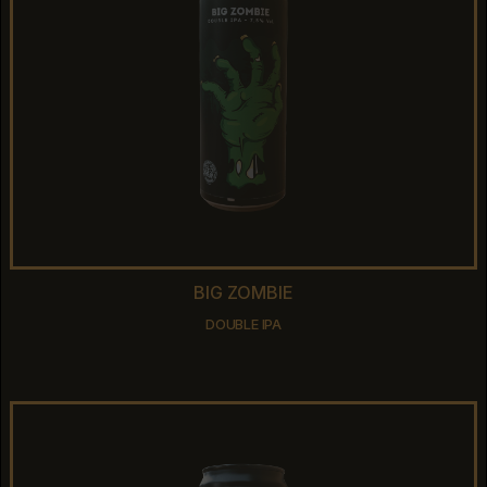
BIG ZOMBIE
BIG ZOMBIE
DOUBLE IPA
DOUBLE IPA