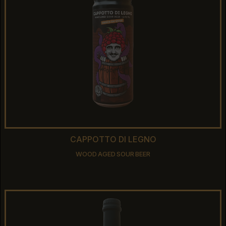
CAPPOTTO DI LEGNO
CAPPOTTO DI LEGNO
WOOD AGED SOUR BEER
WOOD AGED SOUR BEER