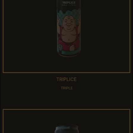
TRIPLICE
TRIPLICE
TRIPLE
TRIPLE