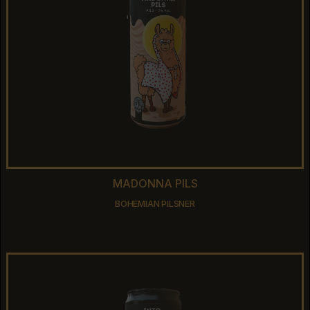
MADONNA PILS
MADONNA PILS
BOHEMIAN PILSNER
BOHEMIAN PILSNER