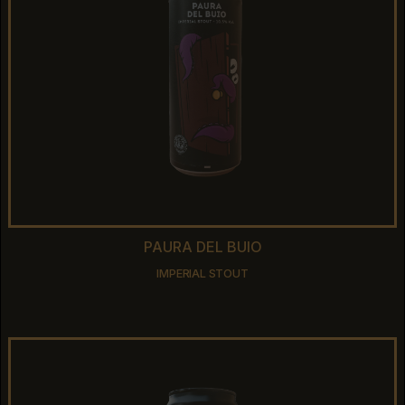
PAURA DEL BUIO
PAURA DEL BUIO
IMPERIAL STOUT
IMPERIAL STOUT