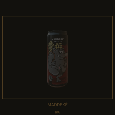
DOUBLE IPA
MADDEKÈ
MADDEKÈ
IPA