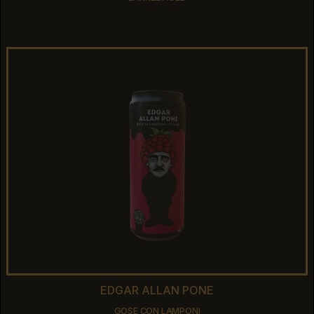
BARREL AGED
EDGAR ALLAN PONE
EDGAR ALLAN PONE
GOSE CON LAMPONI