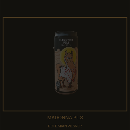
BOCK
MADONNA PILS
MADONNA PILS
BOHEMIAN PILSNER